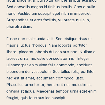
lacus placerat a. Curabitur ultrices finibus euismod.
Sed convallis magna id finibus iaculis. Cras a nulla
nunc. Vestibulum suscipit eget nibh in imperdiet.
Suspendisse et eros facilisis, vulputate nulla in,
pharetra diam
.
Fusce non malesuada velit. Sed tristique risus ut
mauris luctus rhoncus. Nam lobortis porttitor
libero, placerat lobortis dui dapibus non. Nullam a
laoreet urna, molestie consectetur nisi. Integer
ullamcorper enim vitae felis commodo, tincidunt
bibendum dui vestibulum. Sed tellus felis, porttitor
nec est sit amet, accumsan commodo justo.
Phasellus urna tortor, hendrerit nec molestie et,
gravida at lacus. Maecenas tempor urna eget enim
feugiat, quis faucibus leo suscipit.