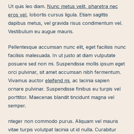
Ut quis leo diam.
Nunc metus velit, pharetra nec
eros vel
, lobortis cursus ligula. Etiam sagittis
dapibus metus, vel gravida risus condimentum vel.
Vestibulum eu augue mauris.
Pellentesque accumsan nunc elit, eget facilisis nunc
facilisis malesuada. In ut justo at diam vulputate
posuere sed non mi. Suspendisse mollis ipsum eget
orci pulvinar, sit amet accumsan nibh fermentum.
Vivamus auctor
eleifend mi
, ac lacinia sapien
ornare pulvinar. Suspendisse finibus eu turpis vel
porttitor. Maecenas blandit tincidunt magna vel
semper.
nteger non commodo purus. Aliquam vel mauris
vitae turpis volutpat lacinia ut id nulla. Curabitur