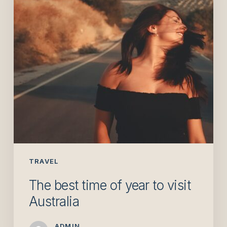
year
to
visit
Australia
TRAVEL
The best time of year to visit
Australia
ADMIN