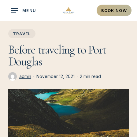
Skip
MENU
BOOK NOW
to
main
content
TRAVEL
Before traveling to Port
Douglas
admin
November 12, 2021
2 min read