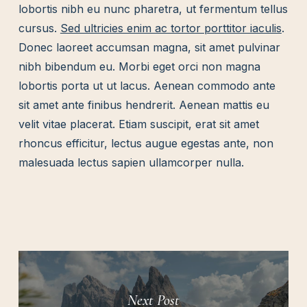
lobortis nibh eu nunc pharetra, ut fermentum tellus
cursus.
Sed ultricies enim ac tortor porttitor iaculis
.
Donec laoreet accumsan magna, sit amet pulvinar
nibh bibendum eu. Morbi eget orci non magna
lobortis porta ut ut lacus. Aenean commodo ante
sit amet ante finibus hendrerit. Aenean mattis eu
velit vitae placerat. Etiam suscipit, erat sit amet
rhoncus efficitur, lectus augue egestas ante, non
malesuada lectus sapien ullamcorper nulla.
Next Post