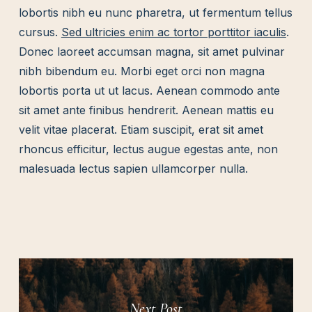
lobortis nibh eu nunc pharetra, ut fermentum tellus
cursus.
Sed ultricies enim ac tortor porttitor iaculis
.
Donec laoreet accumsan magna, sit amet pulvinar
nibh bibendum eu. Morbi eget orci non magna
lobortis porta ut ut lacus. Aenean commodo ante
sit amet ante finibus hendrerit. Aenean mattis eu
velit vitae placerat. Etiam suscipit, erat sit amet
rhoncus efficitur, lectus augue egestas ante, non
malesuada lectus sapien ullamcorper nulla.
Next Post