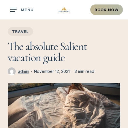
Skip
MENU
BOOK NOW
to
main
content
TRAVEL
The absolute Salient
vacation guide
admin
November 12, 2021
3 min read