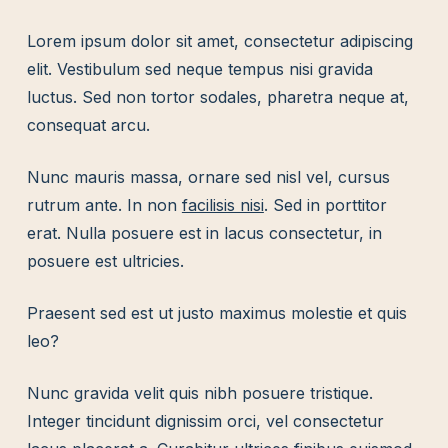
Lorem ipsum dolor sit amet, consectetur adipiscing
elit. Vestibulum sed neque tempus nisi gravida
luctus. Sed non tortor sodales, pharetra neque at,
consequat arcu.
Nunc mauris massa, ornare sed nisl vel, cursus
rutrum ante. In non
facilisis nisi
. Sed in porttitor
erat. Nulla posuere est in lacus consectetur, in
posuere est ultricies.
Praesent sed est ut justo maximus molestie et quis
leo?
Nunc gravida velit quis nibh posuere tristique.
Integer tincidunt dignissim orci, vel consectetur