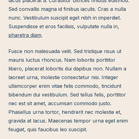
lacus placerat a. Curabitur ultrices finibus euismod.
Sed convallis magna id finibus iaculis. Cras a nulla
nunc. Vestibulum suscipit eget nibh in imperdiet.
Suspendisse et eros facilisis, vulputate nulla in,
pharetra diam
.
Fusce non malesuada velit. Sed tristique risus ut
mauris luctus rhoncus. Nam lobortis porttitor
libero, placerat lobortis dui dapibus non. Nullam a
laoreet urna, molestie consectetur nisi. Integer
ullamcorper enim vitae felis commodo, tincidunt
bibendum dui vestibulum. Sed tellus felis, porttitor
nec est sit amet, accumsan commodo justo.
Phasellus urna tortor, hendrerit nec molestie et,
gravida at lacus. Maecenas tempor urna eget enim
feugiat, quis faucibus leo suscipit.